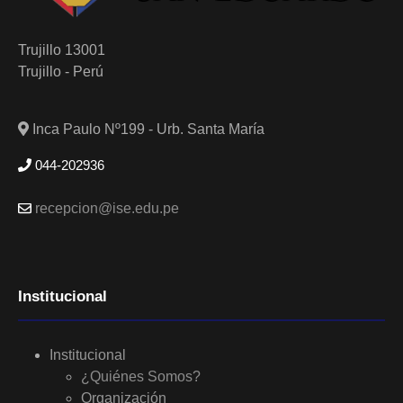
Trujillo 13001
Trujillo - Perú
Inca Paulo Nº199 - Urb. Santa María
044-202936
recepcion@ise.edu.pe
Institucional
Institucional
¿Quiénes Somos?
Organización