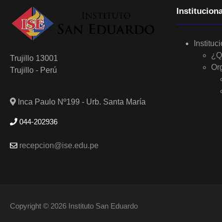
Instituciona
Instituc
¿Q
Trujillo 13001
Or
Trujillo - Perú
Inca Paulo Nº199 - Urb. Santa María
044-202936
recepcion@ise.edu.pe
Copyright © 2026 Instituto San Eduardo