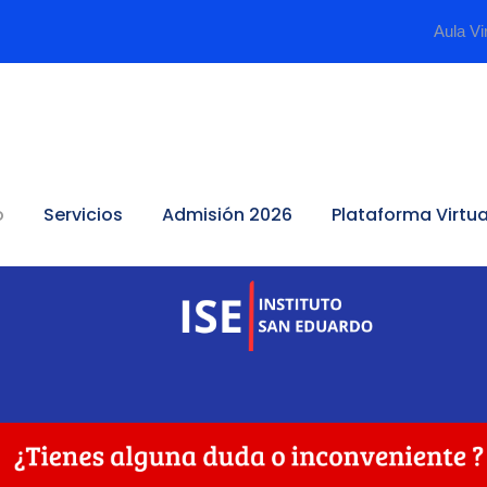
Aula Vi
o
Servicios
Admisión 2026
Plataforma Virtua