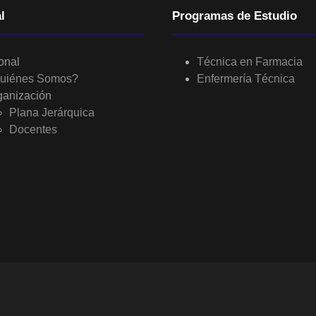
l
Programas de Estudio
ional
Técnica en Farmacia
uiénes Somos?
Enfermería Técnica
ganización
Plana Jerárquica
Docentes