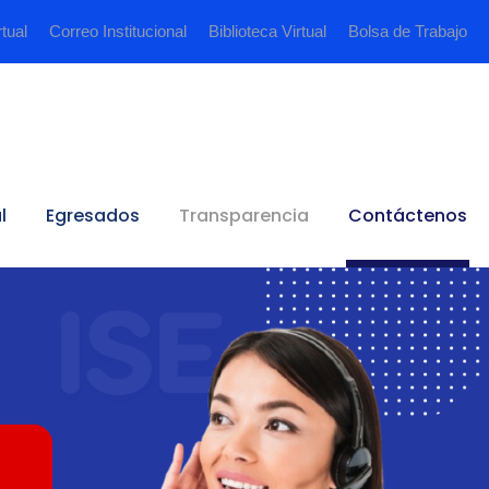
rtual
Correo Institucional
Biblioteca Virtual
Bolsa de Trabajo
l
Egresados
Transparencia
Contáctenos