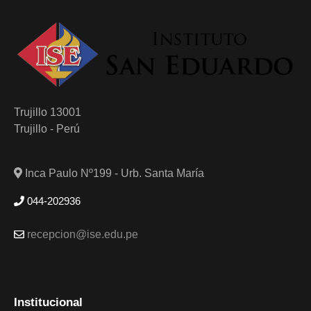
Trujillo 13001
Trujillo - Perú
Inca Paulo Nº199 - Urb. Santa María
044-202936
recepcion@ise.edu.pe
Institucional