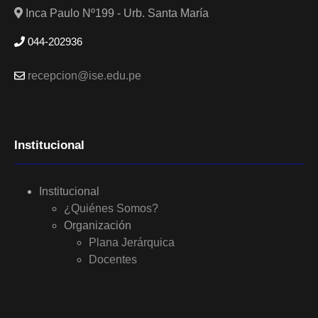
Inca Paulo Nº199 - Urb. Santa María
044-202936
recepcion@ise.edu.pe
Institucional
Institucional
¿Quiénes Somos?
Organización
Plana Jerárquica
Docentes