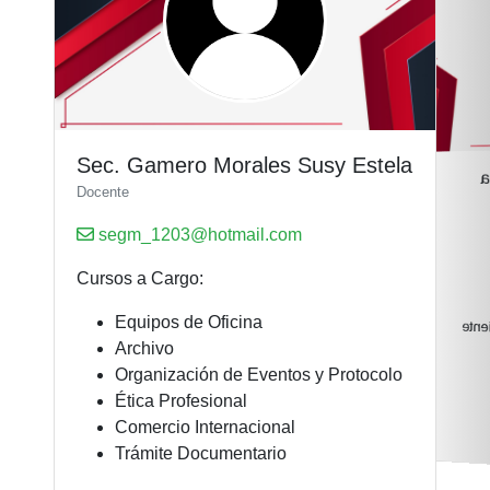
Sec. Gamero Morales Susy Estela
S
Docente
segm_1203@hotmail.com
Cursos a Cargo:
Equipos de Oficina
Serv
Archivo
Organización de Eventos y Protocolo
Ética Profesional
Comercio Internacional
Trámite Documentario