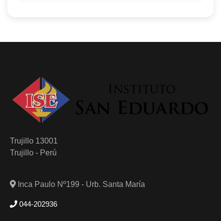
Trujillo 13001
Trujillo - Perú
Inca Paulo Nº199 - Urb. Santa María
044-202936