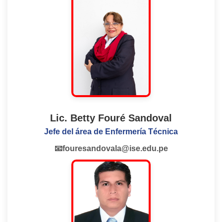
Lic. Betty Fouré Sandoval
Jefe del área de Enfermería Técnica
📧fouresandovala@ise.edu.pe