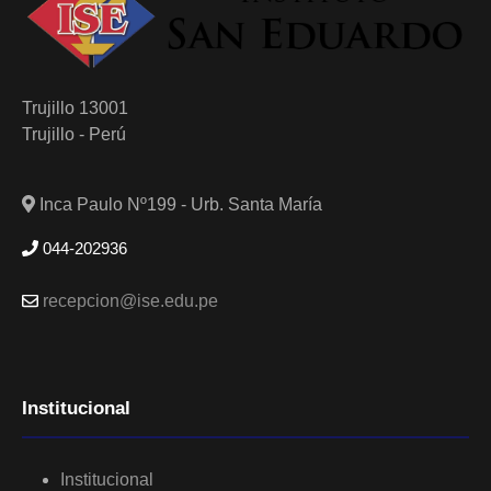
Trujillo 13001
Trujillo - Perú
Inca Paulo Nº199 - Urb. Santa María
044-202936
recepcion@ise.edu.pe
Institucional
Institucional