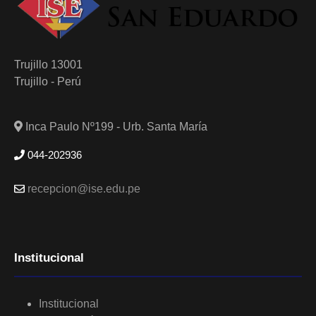
Trujillo 13001
Trujillo - Perú
Inca Paulo Nº199 - Urb. Santa María
044-202936
recepcion@ise.edu.pe
Institucional
Institucional