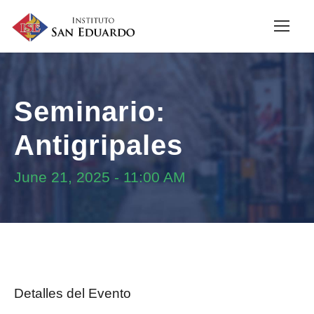
Seminario:
Antigripales
June 21, 2025
-
11:00 AM
Detalles del Evento