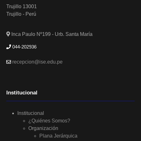
Trujillo 13001
Trujillo - Perú
Inca Paulo Nº199 - Urb. Santa María
044-202936
recepcion@ise.edu.pe
Institucional
Institucional
¿Quiénes Somos?
Organización
Plana Jerárquica