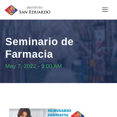
Seminario de
Farmacia
May 7, 2022
-
9:00 AM