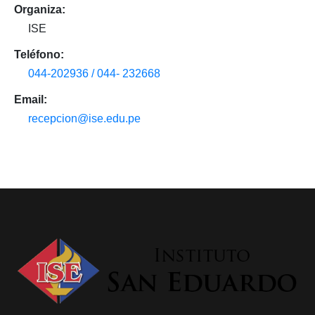
Organiza:
ISE
Teléfono:
044-202936 / 044- 232668
Email:
recepcion@ise.edu.pe