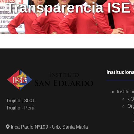
Transparencia ISE
Instituciona
Instituc
¿Q
Trujillo 13001
Or
Trujillo - Perú
Inca Paulo Nº199 - Urb. Santa María