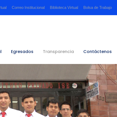
rtual
Correo Institucional
Biblioteca Virtual
Bolsa de Trabajo
l
Egresados
Transparencia
Contáctenos