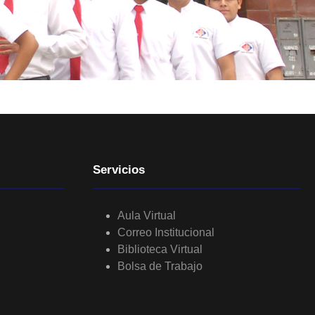
Servicios
Aula Virtual
Correo Institucional
Biblioteca Virtual
Bolsa de Trabajo