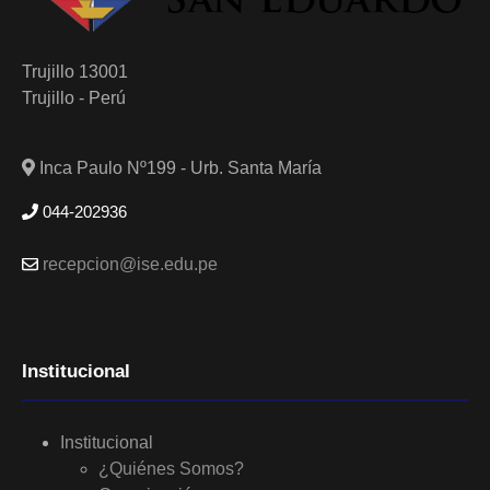
Trujillo 13001
Trujillo - Perú
Inca Paulo Nº199 - Urb. Santa María
044-202936
recepcion@ise.edu.pe
Institucional
Institucional
¿Quiénes Somos?